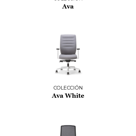
Ava
COLECCIÓN
Ava White