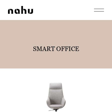
Apri men
Nahu
SMART OFFICE