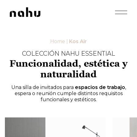
Apri men
Nahu
Home
|
Kos Air
COLECCIÓN NAHU ESSENTIAL
Funcionalidad, estética y
naturalidad
Una silla de invitados para
espacios de trabajo
,
espera o reunión cumple distintos requisitos
funcionales y estéticos.