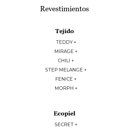
Revestimientos
Tejido
TEDDY +
MIRAGE +
CHILI +
STEP MELANGE +
FENICE +
MORPH +
Ecopiel
SECRET +