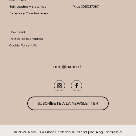
Soft seating y sistemas
P.Iva 00532370301
Esperas y Colectividades
Download
Politica de la empresa
Cookie Policy (UE)
info@nahu.it
SUSCRÍBETE A LA NEWSLETTER
© 2026 Nahu
is a Linea Fabbrica srl brand | Isc. Reg. Imprese di