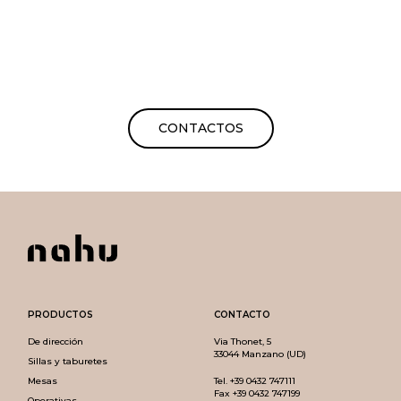
CONTACTOS
PRODUCTOS
CONTACTO
De dirección
Via Thonet, 5
33044 Manzano (UD)
Sillas y taburetes
Mesas
Tel.
+39 0432 747111
Fax +39 0432 747199
Operativas