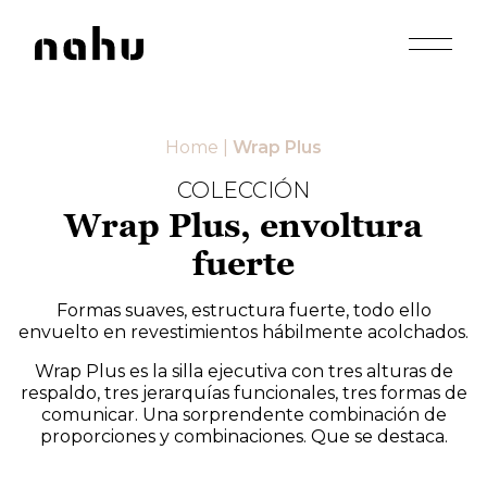
Apri men
Nahu
Home
|
Wrap Plus
COLECCIÓN
Wrap Plus, envoltura
fuerte
Formas suaves, estructura fuerte, todo ello
envuelto en revestimientos hábilmente acolchados.
Wrap Plus es la silla ejecutiva con tres alturas de
respaldo, tres jerarquías funcionales, tres formas de
comunicar. Una sorprendente combinación de
proporciones y combinaciones. Que se destaca.