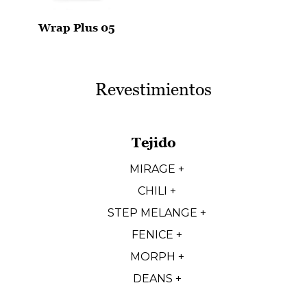
Wrap Plus 05
Revestimientos
Tejido
MIRAGE +
CHILI +
STEP MELANGE +
FENICE +
MORPH +
DEANS +