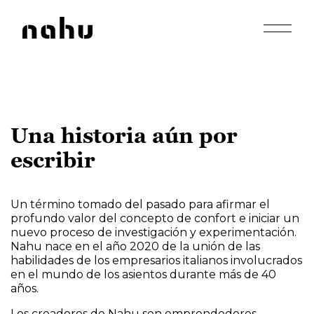
Apri men
Nahu
Una historia aún por
escribir
Un término tomado del pasado para afirmar el
profundo valor del concepto de confort e iniciar un
nuevo proceso de investigación y experimentación.
Nahu nace en el año 2020 de la unión de las
habilidades de los empresarios italianos involucrados
en el mundo de los asientos durante más de 40
años.
Los creadores de Nahu son emprendedores,