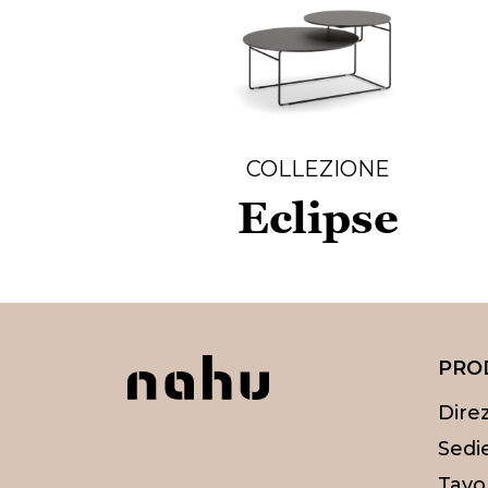
COLLEZIONE
Eclipse
PRO
Direz
Sedie
Tavol