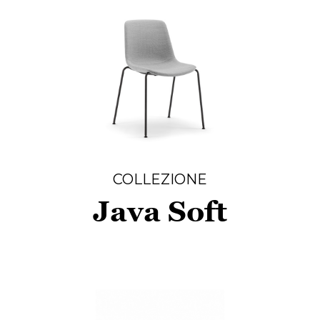
COLLEZIONE
Java Soft