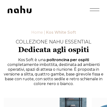
Apri men
Nahu
Home
|
Kos White Soft
COLLEZIONE NAHU ESSENTIAL
Dedicata agli ospiti
Kos Soft è una
poltroncina per ospiti
completamente imbottita, destinata ad ambienti
operativi, spazi di attesa o riunione. È proposta in
versione a slitta, quattro gambe, base girevole fissa e
base con ruote, con sotto sedile e retro schienale in
colore nero o bianco.