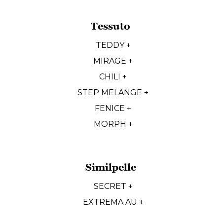
Tessuto
TEDDY +
MIRAGE +
CHILI +
STEP MELANGE +
FENICE +
MORPH +
Similpelle
SECRET +
EXTREMA AU +