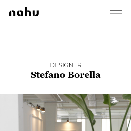
Apri men
Nahu
DESIGNER
Stefano Borella