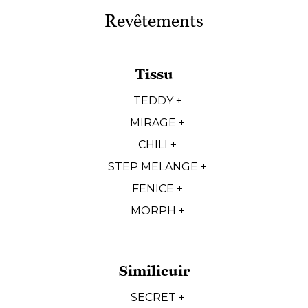
Revêtements
Tissu
TEDDY +
MIRAGE +
CHILI +
STEP MELANGE +
FENICE +
MORPH +
Similicuir
SECRET +