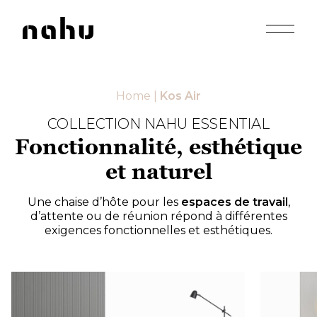
Apri men
Nahu
Home
|
Kos Air
COLLECTION NAHU ESSENTIAL
Fonctionnalité, esthétique
et naturel
Une chaise d’hôte pour les
espaces de travail
,
d’attente ou de réunion répond à différentes
exigences fonctionnelles et esthétiques.