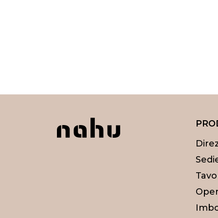
PRO
Direz
Sedie
Tavol
Oper
Imbot