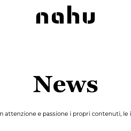
Nahu
News
tenzione e passione i propri contenuti, le iniz