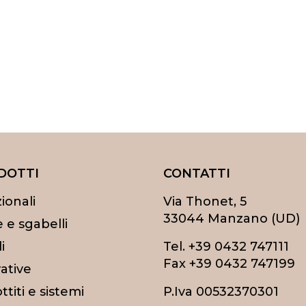
DOTTI
CONTATTI
ionali
Via Thonet, 5
33044 Manzano (UD)
 e sgabelli
i
Tel.
+39 0432 747111
Fax +39 0432 747199
ative
titi e sistemi
P.Iva 00532370301