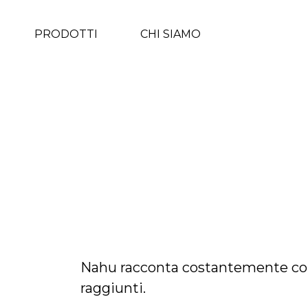
PRODOTTI
CHI SIAMO
Nahu racconta costantemente con at
raggiunti.