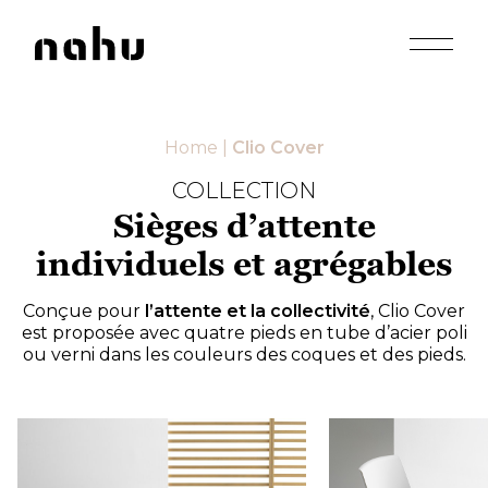
Apri men
Nahu
Home
|
Clio Cover
COLLECTION
Sièges d’attente
individuels et agrégables
Conçue pour
l’attente et la collectivité
, Clio Cover
est proposée avec quatre pieds en tube d’acier poli
ou verni dans les couleurs des coques et des pieds.