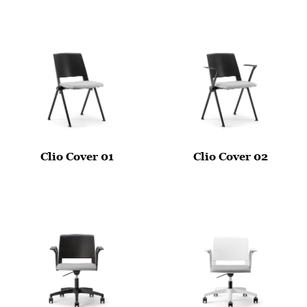
Clio Cover 01
Clio Cover 02