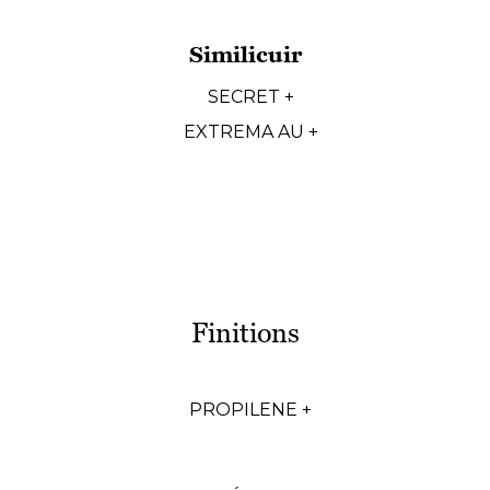
Similicuir
SECRET +
EXTREMA AU +
Finitions
PROPILENE +