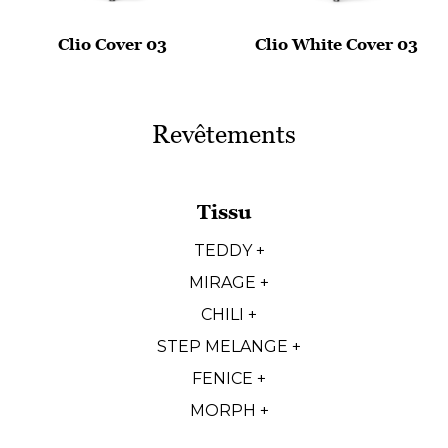
Clio Cover 03
Clio White Cover 03
Revêtements
Tissu
TEDDY +
MIRAGE +
CHILI +
STEP MELANGE +
FENICE +
MORPH +