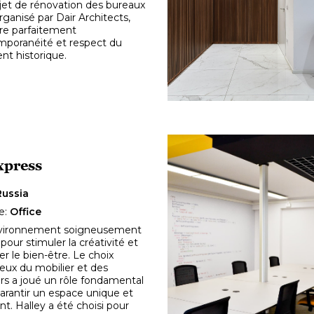
jet de rénovation des bureaux
rganisé par Dair Architects,
bre parfaitement
poranéité et respect du
nt historique.
xpress
Russia
e:
Office
vironnement soigneusement
pour stimuler la créativité et
er le bien-être. Le choix
eux du mobilier et des
rs a joué un rôle fondamental
arantir un espace unique et
nt. Halley a été choisi pour