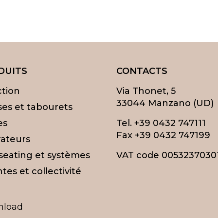
DUITS
CONTACTS
ction
Via Thonet, 5
33044 Manzano (UD)
ses et tabourets
es
Tel.
+39 0432 747111
Fax +39 0432 747199
ateurs
 seating et systèmes
VAT code 0053237030
tes et collectivité
nload