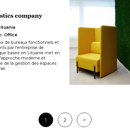
stics company
Lituania
e:
Office
ix de bureaux fonctionnels et
nts par l'entreprise de
ique basée en Lituanie met en
l'approche moderne et
ce de la gestion des espaces
ail.
1
2
>