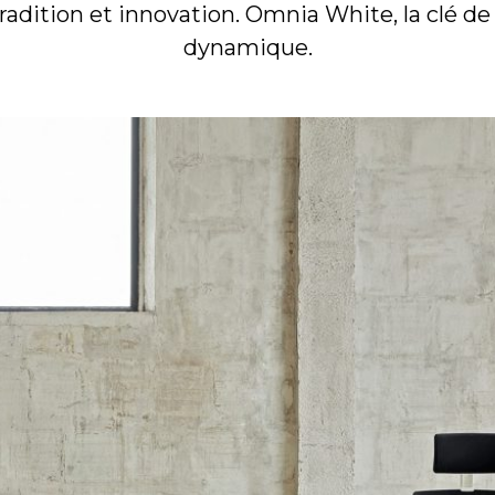
radition et innovation. Omnia White, la clé d
dynamique.