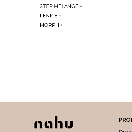
STEP MELANGE +
FENICE +
MORPH +
PRO