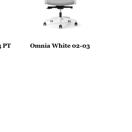
3 PT
Omnia White 02-03