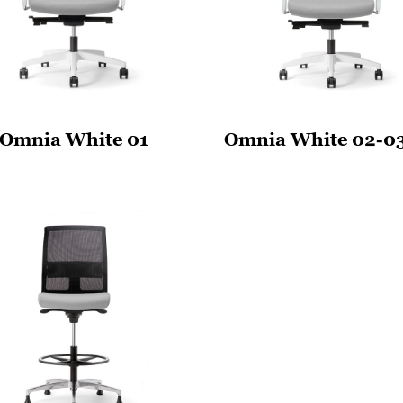
Omnia White 01
Omnia White 02-0