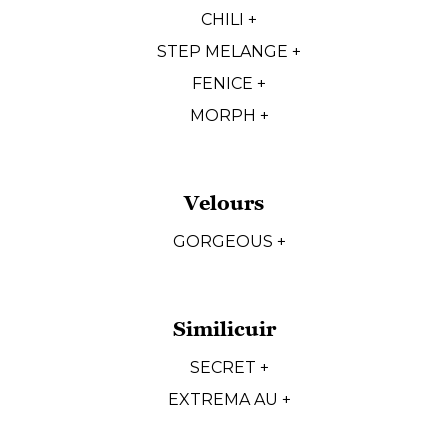
CHILI +
STEP MELANGE +
FENICE +
MORPH +
Velours
GORGEOUS +
Similicuir
SECRET +
EXTREMA AU +