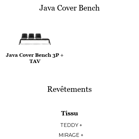
Java Cover Bench
Java Cover Bench 3P +
TAV
Revêtements
Tissu
TEDDY +
MIRAGE +