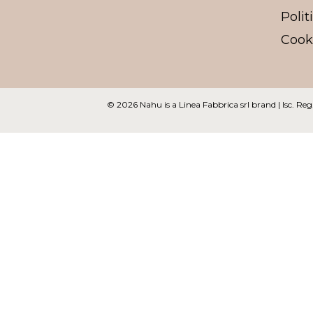
Polit
Cooki
© 2026 Nahu
is a Linea Fabbrica srl brand | Isc.