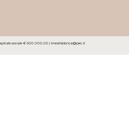
Capitale sociale € 500.000,00 |
lineafabbrica@pec.it