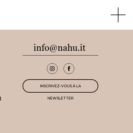
Apri men
info@nahu.it
INSCRIVEZ-VOUS À LA
1
NEWSLETTER