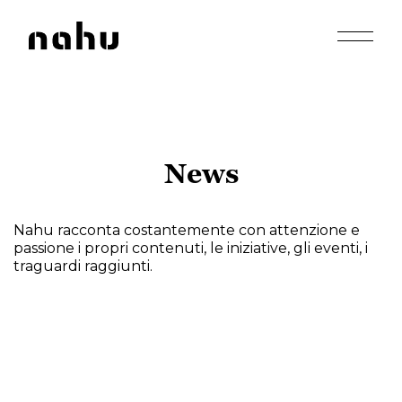
Apri men
Nahu
News
Nahu racconta costantemente con attenzione e
passione i propri contenuti, le iniziative, gli eventi, i
traguardi raggiunti.