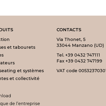
DUITS
CONTACTS
ction
Via Thonet, 5
33044 Manzano (UD)
ses et tabourets
es
Tel.
+39 0432 747111
Fax +39 0432 747199
ateurs
 seating et systèmes
VAT code 0053237030
tes et collectivité
nload
ique de l’entreprise