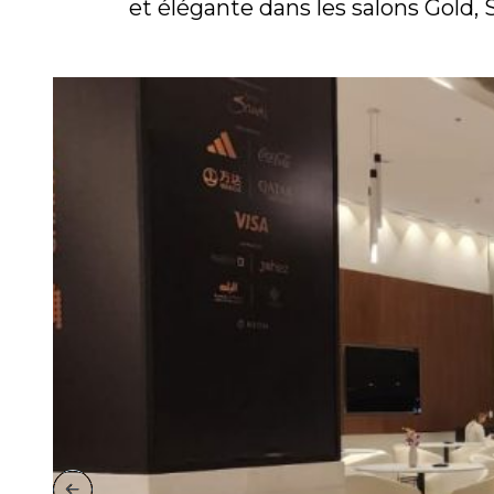
et élégante dans les salons Gold, 
Previous