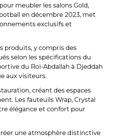
 pour meubler les salons Gold,
 football en décembre 2023, met
ironnements exclusifs et
s produits, y compris des
ués selon les spécifications du
portive du Roi-Abdallah à Djeddah
e aux visiteurs.
stauration, créant des espaces
ent. Les fauteuils Wrap, Crystal
tre élégance et confort pour
créer une atmosphère distinctive