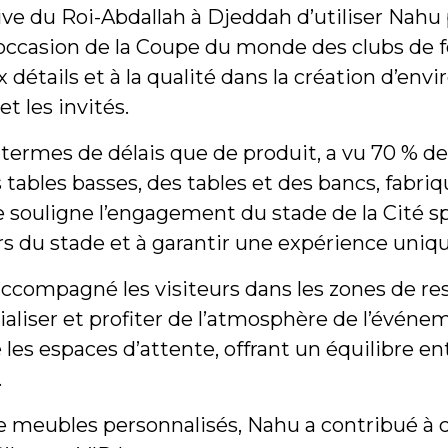
tive du Roi-Abdallah à Djeddah d’utiliser Nahu
 l’occasion de la Coupe du monde des clubs de
 détails et à la qualité dans la création d’env
t les invités.
ermes de délais que de produit, a vu 70 % de
 tables basses, des tables et des bancs, fabriq
e souligne l’engagement du stade de la Cité s
rs du stade et à garantir une expérience uniqu
accompagné les visiteurs dans les zones de re
ialiser et profiter de l’atmosphère de l’événem
es espaces d’attente, offrant un équilibre en
.
de meubles personnalisés, Nahu a contribué à 