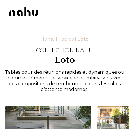
Apri men
Nahu
Home
|
Tables
|
Loto
COLLECTION NAHU
Loto
Tables pour des réunions rapides et dynamiques ou
comme éléments de service en combinaison avec
des compositions de rembourrage dans les salles
d’attente modernes.